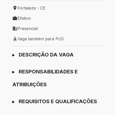
Fortaleza - CE
Local de trabalho: Fortaleza - CE
Efetivo
Tipo de vaga: Efetivo
Presencial
Modelo de trabalho: Presencial
Vaga também para PcD
Vaga também para PcD
Ir para candidatura
DESCRIÇÃO DA VAGA
RESPONSABILIDADES E
ATRIBUIÇÕES
REQUISITOS E QUALIFICAÇÕES